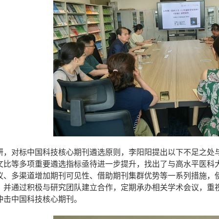
研，对标中国科技核心期刊遴选原则，李阳阳提出以下不足之处
文比等多项重要遴选指标亟待进一步提升，找出了与高水平医科
议、多渠道增加期刊可见性、借助期刊集群优势等一系列措施，
，并通过积极与研究团队建立合作，定期承办相关学术会议，重
冲击中国科技核心期刊。