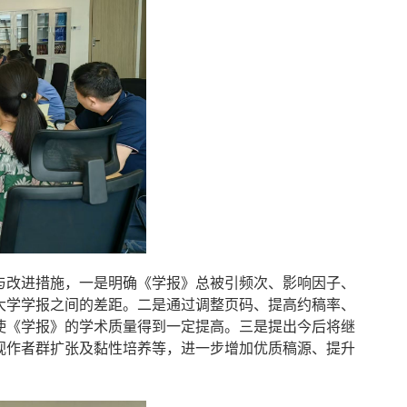
与改进措施，一是明确《学报》总被引频次、影响因子、
大学学报之间的差距。二是通过调整页码、提高约稿率、
使《学报》的学术质量得到一定提高。三是提出今后将继
视作者群扩张及黏性培养等，进一步增加优质稿源、提升